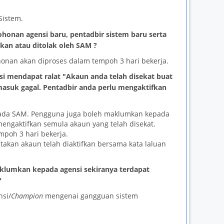
Sistem.
onan agensi baru, pentadbir sistem baru serta
kan atau ditolak oleh SAM ?
nan akan diproses dalam tempoh 3 hari bekerja.
si mendapat ralat "Akaun anda telah disekat buat
asuk gagal. Pentadbir anda perlu mengaktifkan
pada SAM. Pengguna juga boleh maklumkan kepada
engaktifkan semula akaun yang telah disekat.
poh 3 hari bekerja.
kan akaun telah diaktifkan bersama kata laluan
lumkan kepada agensi sekiranya terdapat
?
si/
Champion
mengenai gangguan sistem