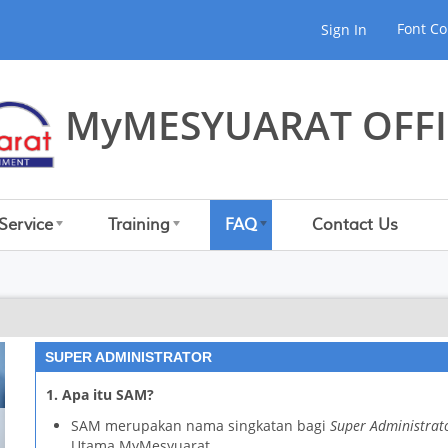
Font Co
Sign In
MyMESYUARAT OFFI
Service
Training
FAQ
Contact Us
SUPER ADMINISTRATOR
1. Apa itu SAM?
SAM merupakan nama singkatan bagi
Super Administrat
Utama MyMesyuarat.