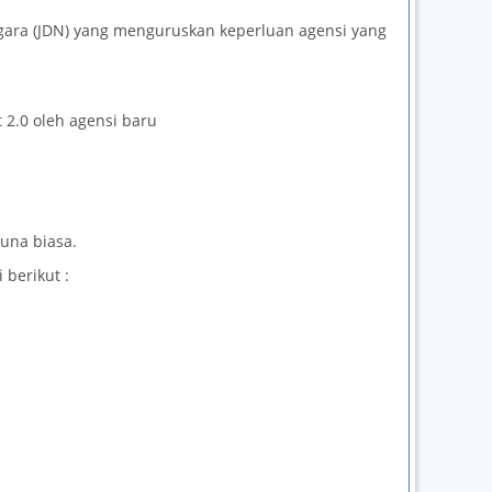
gara (JDN) yang menguruskan keperluan agensi yang
.0 oleh agensi baru
una biasa.
 berikut :