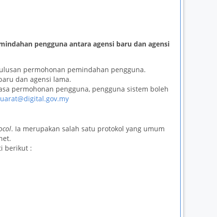
indahan pengguna antara agensi baru dan agensi
elulusan permohonan pemindahan pengguna.
baru dan agensi lama.
masa permohonan pengguna, pengguna sistem boleh
arat@digital.gov.my
ocol
. Ia merupakan salah satu protokol yang umum
net.
 berikut :