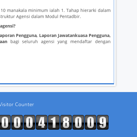
 10 manakala minimum ialah 1. Tahap hierarki dalam
Struktur Agensi dalam Modul Pentadbir.
 agensi?
Laporan Pengguna
,
Laporan Jawatankuasa Pengguna,
aan
bagi seluruh agensi yang mendaftar dengan
Visitor Counter