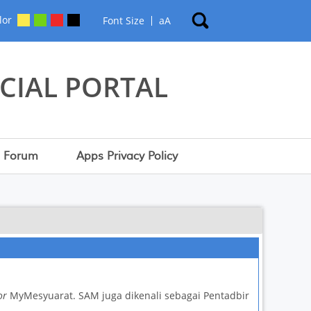
lor
Font Size
a
A
CIAL PORTAL
Forum
Apps Privacy Policy
or
MyMesyuarat. SAM juga dikenali sebagai Pentadbir