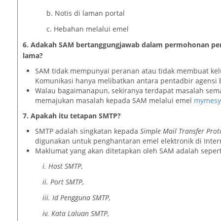
b. Notis di laman portal
c. Hebahan melalui emel
6. Adakah SAM bertanggungjawab dalam permohonan pem
lama?
SAM tidak mempunyai peranan atau tidak membuat k
Komunikasi hanya melibatkan antara pentadbir agensi 
Walau bagaimanapun, sekiranya terdapat masalah se
memajukan masalah kepada SAM melalui emel
mymesyu
7. Apakah itu tetapan SMTP?
SMTP adalah singkatan kepada
Simple Mail Transfer Prot
digunakan untuk penghantaran emel elektronik di Inter
Maklumat yang akan ditetapkan oleh SAM adalah seperti
i. Host SMTP,
ii. Port SMTP,
iii. Id Pengguna SMTP,
iv. Kata Laluan SMTP,