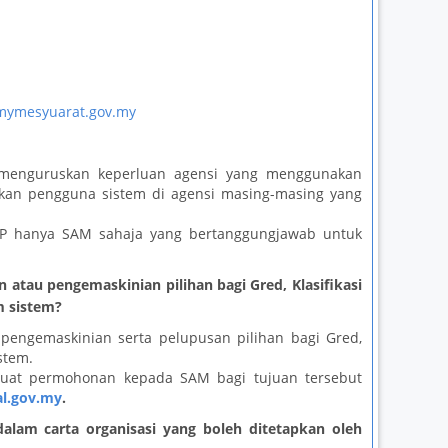
ymesyuarat.gov.my
enguruskan keperluan agensi yang menggunakan
kan pengguna sistem di agensi masing-masing yang
MTP hanya SAM sahaja yang bertanggungjawab untuk
tau pengemaskinian pilihan bagi Gred, Klasifikasi
m sistem?
pengemaskinian serta pelupusan pilihan bagi Gred,
stem.
buat permohonan kepada SAM bagi tujuan tersebut
l.gov.my
.
am carta organisasi yang boleh ditetapkan oleh