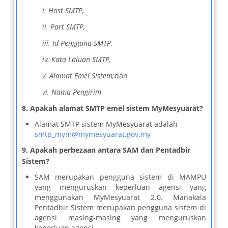
i. Host SMTP,
ii. Port SMTP,
iii. Id Pengguna SMTP,
iv. Kata Laluan SMTP,
v. Alamat Emel Sistem;
dan
vi. Nama Pengirim
8. Apakah alamat SMTP emel sistem MyMesyuarat?
Alamat SMTP sistem MyMesyuarat adalah
smtp_mym@mymesyuarat.gov.my
9. Apakah perbezaan antara SAM dan Pentadbir
Sistem?
SAM merupakan pengguna sistem di MAMPU
yang menguruskan keperluan agensi yang
menggunakan MyMesyuarat 2.0. Manakala
Pentadbir Sistem merupakan pengguna sistem di
agensi masing-masing yang menguruskan
keperluan agensi.