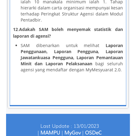
ialah 10 manakala minimum ialah 1. Tahap
hierarki dalam carta organisasi mempunyai kesan
terhadap Peringkat Struktur Agensi dalam Modul
Pentadbir.
12
.
Adakah SAM boleh menyemak statistik dan
laporan di agensi?
SAM dibenarkan untuk melihat
Laporan
Penggunaan
, Laporan Pengguna
,
Laporan
Jawatankuasa Pengguna, Laporan Pemantauan
Minit dan Laporan Pelaksanaan
bagi seluruh
agensi yang mendaftar dengan MyMesyuarat 2.0
.
Last Update : 13/01/2023
|
MAMPU
|
MyGov
|
OSDeC