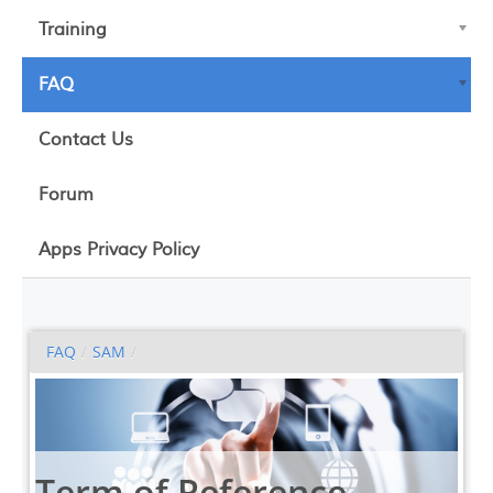
Training
FAQ
Contact Us
Forum
Apps Privacy Policy
FAQ
/
SAM
/
Term of Reference